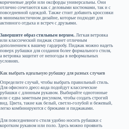
коричневые дерби или оксфорды универсальны. Они
отлично сочетаются как с деловыми костюмами, так и с
повседневной одеждой. Также стоит добавить кроссовки
в минималистичном дизайне, которые подходят для
активного отдыха и встреч с друзьями.
Завершите образ стильным верхом.
Легкая ветровка
или классический пиджак станет отличным
дополнением к вашему гардеробу. Пиджак можно надеть
поверх рубашки для создания более формального стиля,
а ветровка защитит от непогоды в неформальных
условиях.
Как выбрать идеальную рубашку для разных случаев
Определите случай, чтобы выбрать правильный стиль.
Для офисного дресс-кода подойдут классические
рубашки с длинным рукавом. Выбирайте однотонные
или с едва заметным рисунком, чтобы создать строгий
вид. Цвета, такие как белый, светло-голубой и бежевый,
легко комбинируются с брюками и пиджаками.
Для повседневного стиля удобно носить рубашки с
коротким рукавом или поло. Здесь можно проявить