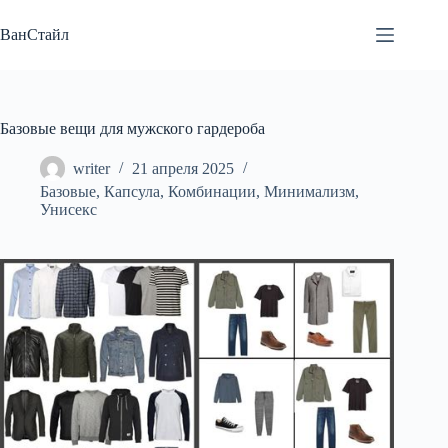
Перейти
к
ВанСтайл
сути
Базовые вещи для мужского гардероба
writer
21 апреля 2025
Базовые
,
Капсула
,
Комбинации
,
Минимализм
,
Унисекс