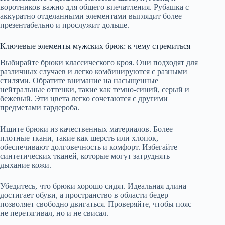
воротников важно для общего впечатления. Рубашка с
аккуратно отделанными элементами выглядит более
презентабельно и прослужит дольше.
Ключевые элементы мужских брюк: к чему стремиться
Выбирайте брюки классического кроя. Они подходят для
различных случаев и легко комбинируются с разными
стилями. Обратите внимание на насыщенные
нейтральные оттенки, такие как темно-синий, серый и
бежевый. Эти цвета легко сочетаются с другими
предметами гардероба.
Ищите брюки из качественных материалов. Более
плотные ткани, такие как шерсть или хлопок,
обеспечивают долговечность и комфорт. Избегайте
синтетических тканей, которые могут затруднять
дыхание кожи.
Убедитесь, что брюки хорошо сидят. Идеальная длина
достигает обуви, а пространство в области бедер
позволяет свободно двигаться. Проверяйте, чтобы пояс
не перетягивал, но и не свисал.