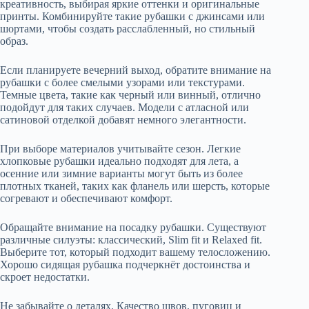
креативность, выбирая яркие оттенки и оригинальные
принты. Комбинируйте такие рубашки с джинсами или
шортами, чтобы создать расслабленный, но стильный
образ.
Если планируете вечерний выход, обратите внимание на
рубашки с более смелыми узорами или текстурами.
Темные цвета, такие как черный или винный, отлично
подойдут для таких случаев. Модели с атласной или
сатиновой отделкой добавят немного элегантности.
При выборе материалов учитывайте сезон. Легкие
хлопковые рубашки идеально подходят для лета, а
осенние или зимние варианты могут быть из более
плотных тканей, таких как фланель или шерсть, которые
согревают и обеспечивают комфорт.
Обращайте внимание на посадку рубашки. Существуют
различные силуэты: классический, Slim fit и Relaxed fit.
Выберите тот, который подходит вашему телосложению.
Хорошо сидящая рубашка подчеркнёт достоинства и
скроет недостатки.
Не забывайте о деталях. Качество швов, пуговиц и