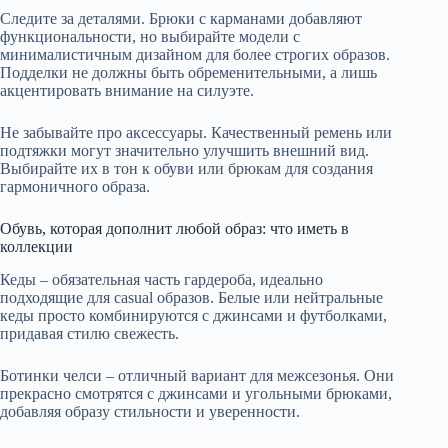
Следите за деталями. Брюки с карманами добавляют
функциональности, но выбирайте модели с
минималистичным дизайном для более строгих образов.
Подделки не должны быть обременительными, а лишь
акцентировать внимание на силуэте.
Не забывайте про аксессуары. Качественный ремень или
подтяжки могут значительно улучшить внешний вид.
Выбирайте их в тон к обуви или брюкам для создания
гармоничного образа.
Обувь, которая дополнит любой образ: что иметь в
коллекции
Кеды – обязательная часть гардероба, идеально
подходящие для casual образов. Белые или нейтральные
кеды просто комбинируются с джинсами и футболками,
придавая стилю свежесть.
Ботинки челси – отличный вариант для межсезонья. Они
прекрасно смотрятся с джинсами и угольными брюками,
добавляя образу стильности и уверенности.