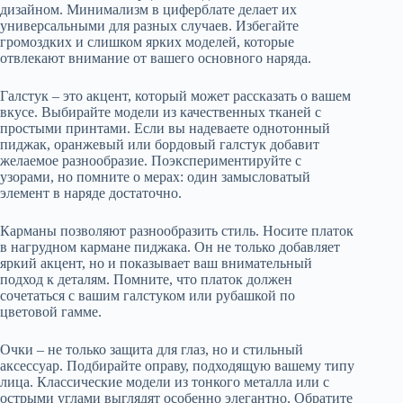
дизайном. Минимализм в циферблате делает их
универсальными для разных случаев. Избегайте
громоздких и слишком ярких моделей, которые
отвлекают внимание от вашего основного наряда.
Галстук – это акцент, который может рассказать о вашем
вкусе. Выбирайте модели из качественных тканей с
простыми принтами. Если вы надеваете однотонный
пиджак, оранжевый или бордовый галстук добавит
желаемое разнообразие. Поэкспериментируйте с
узорами, но помните о мерах: один замысловатый
элемент в наряде достаточно.
Карманы позволяют разнообразить стиль. Носите платок
в нагрудном кармане пиджака. Он не только добавляет
яркий акцент, но и показывает ваш внимательный
подход к деталям. Помните, что платок должен
сочетаться с вашим галстуком или рубашкой по
цветовой гамме.
Очки – не только защита для глаз, но и стильный
аксессуар. Подбирайте оправу, подходящую вашему типу
лица. Классические модели из тонкого металла или с
острыми углами выглядят особенно элегантно. Обратите