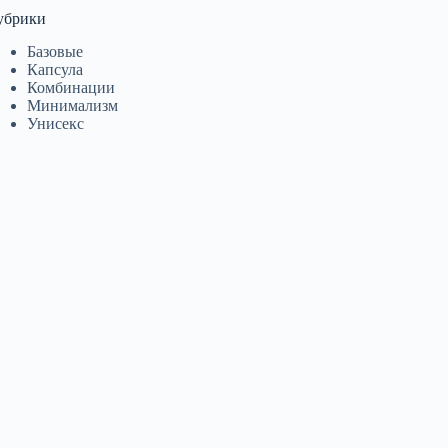
убрики
Базовые
Капсула
Комбинации
Минимализм
Унисекс