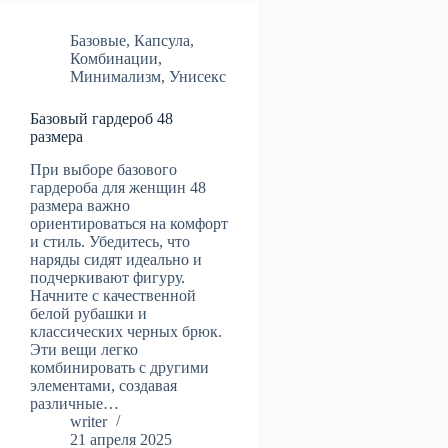
Базовые
,
Капсула
,
Комбинации
,
Минимализм
,
Унисекс
Базовый гардероб 48
размера
При выборе базового
гардероба для женщин 48
размера важно
ориентироваться на комфорт
и стиль. Убедитесь, что
наряды сидят идеально и
подчеркивают фигуру.
Начните с качественной
белой рубашки и
классических черных брюк.
Эти вещи легко
комбинировать с другими
элементами, создавая
различные…
writer
21 апреля 2025