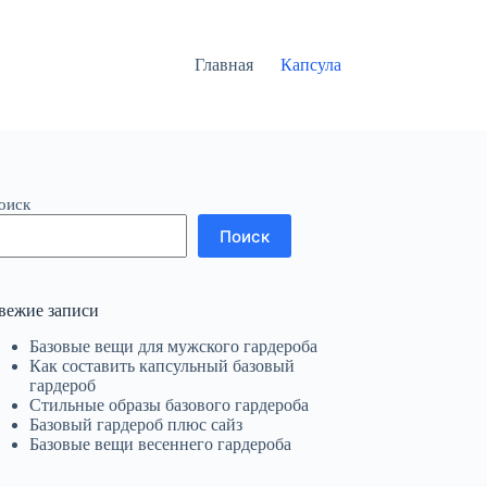
Главная
Капсула
оиск
Поиск
вежие записи
Базовые вещи для мужского гардероба
Как составить капсульный базовый
гардероб
Стильные образы базового гардероба
Базовый гардероб плюс сайз
Базовые вещи весеннего гардероба