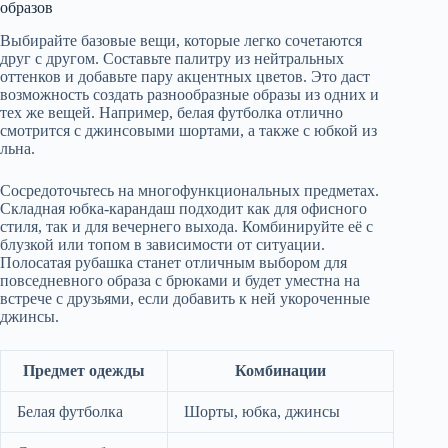
образов
Выбирайте базовые вещи, которые легко сочетаются
друг с другом. Составьте палитру из нейтральных
оттенков и добавьте пару акцентных цветов. Это даст
возможность создать разнообразные образы из одних и
тех же вещей. Например, белая футболка отлично
смотрится с джинсовыми шортами, а также с юбкой из
льна.
Сосредоточьтесь на многофункциональных предметах.
Складная юбка-карандаш подходит как для офисного
стиля, так и для вечернего выхода. Комбинируйте её с
блузкой или топом в зависимости от ситуации.
Полосатая рубашка станет отличным выбором для
повседневного образа с брюками и будет уместна на
встрече с друзьями, если добавить к ней укороченные
джинсы.
Предмет одежды
Комбинации
Белая футболка
Шорты, юбка, джинсы