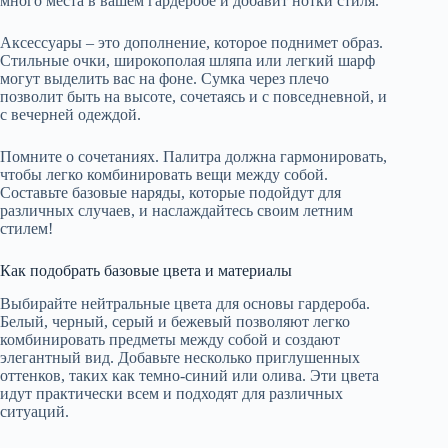
много места в вашем гардеробе и добавит нотки стиля.
Аксессуары – это дополнение, которое поднимет образ.
Стильные очки, широкополая шляпа или легкий шарф
могут выделить вас на фоне. Сумка через плечо
позволит быть на высоте, сочетаясь и с повседневной, и
с вечерней одеждой.
Помните о сочетаниях. Палитра должна гармонировать,
чтобы легко комбинировать вещи между собой.
Составьте базовые наряды, которые подойдут для
различных случаев, и наслаждайтесь своим летним
стилем!
Как подобрать базовые цвета и материалы
Выбирайте нейтральные цвета для основы гардероба.
Белый, черный, серый и бежевый позволяют легко
комбинировать предметы между собой и создают
элегантный вид. Добавьте несколько приглушенных
оттенков, таких как темно-синий или олива. Эти цвета
идут практически всем и подходят для различных
ситуаций.