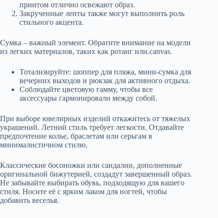
принтом отлично освежают образ.
Закрученные ленты также могут выполнить роль
стильного акцента.
Сумка – важный элемент. Обратите внимание на модели
из легких материалов, таких как ротанг или.canvas.
Тотализируйте: шоппер для пляжа, мини-сумка для
вечерних выходов и рюкзак для активного отдыха.
Соблюдайте цветовую гамму, чтобы все
аксессуары гармонировали между собой.
При выборе ювелирных изделий откажитесь от тяжелых
украшений. Летний стиль требует легкости. Отдавайте
предпочтение колье, браслетам или серьгам в
минималистичном стилю.
Классические босоножки или сандалии, дополненные
оригинальной бижутерией, создадут завершенный образ.
Не забывайте выбирать обувь, подходящую для вашего
стиля. Носите её с ярким лаком для ногтей, чтобы
добавить веселья.