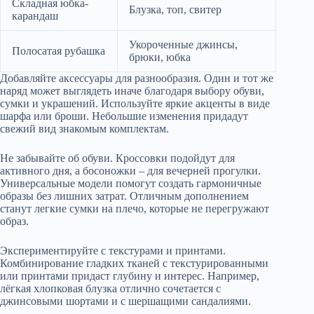
Складная юбка-
Блузка, топ, свитер
карандаш
Укороченные джинсы,
Полосатая рубашка
брюки, юбка
Добавляйте аксессуары для разнообразия. Один и тот же
наряд может выглядеть иначе благодаря выбору обуви,
сумки и украшений. Используйте яркие акценты в виде
шарфа или броши. Небольшие изменения придадут
свежий вид знакомым комплектам.
Не забывайте об обуви. Кроссовки подойдут для
активного дня, а босоножки – для вечерней прогулки.
Универсальные модели помогут создать гармоничные
образы без лишних затрат. Отличным дополнением
станут легкие сумки на плечо, которые не перегружают
образ.
Экспериментируйте с текстурами и принтами.
Комбинирование гладких тканей с текстурированными
или принтами придаст глубину и интерес. Например,
лёгкая хлопковая блузка отлично сочетается с
джинсовыми шортами и с шершащими сандалиями.