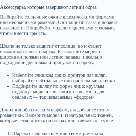
Аксессуары, которые завершают летний образ
Выбирайте солнечные очки с классическими формами
или необычными рамками. Они защитят глаза и добавят
стильности. Попробуйте модели с цветными стеклами,
чтобы внести яркость.
Шляпа не только защитит от солнца, но и станет
изюминкой вашего наряда. Рассмотрите модели с
широкими полями или легкие панамы, идеально
подходящие для пляжа и прогулок по городу.
Избегайте слишком ярких принтов для шляп,
выбирайте нейтральные или пастельные оттенки.
Подбирайте шляпу по форме лица: круглым
подойдут модели с высокими чашами, а для
овальных — так называемые «федоры».
Дополнив образ легким шарфом, вы добавите нотку
романтики. Выберите модели из натуральных тканей,
которые легко носить на плечах или завязать на сумке.
Шарфы с флоральным или геометрическим