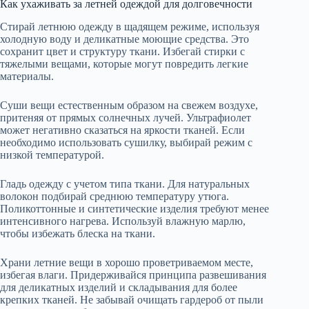
Как ухаживать за летней одеждой для долговечности
Стирай летнюю одежду в щадящем режиме, используя
холодную воду и деликатные моющие средства. Это
сохранит цвет и структуру ткани. Избегай стирки с
тяжелыми вещами, которые могут повредить легкие
материалы.
Суши вещи естественным образом на свежем воздухе,
притеняя от прямых солнечных лучей. Ультрафиолет
может негативно сказаться на яркости тканей. Если
необходимо использовать сушилку, выбирай режим с
низкой температурой.
Гладь одежду с учетом типа ткани. Для натуральных
волокон подбирай среднюю температуру утюга.
Поликоттонные и синтетические изделия требуют менее
интенсивного нагрева. Используй влажную марлю,
чтобы избежать блеска на ткани.
Храни летние вещи в хорошо проветриваемом месте,
избегая влаги. Придерживайся принципа развешивания
для деликатных изделий и складывания для более
крепких тканей. Не забывай очищать гардероб от пыли