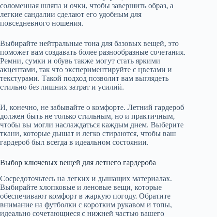
соломенная шляпа и очки, чтобы завершить образ, а
легкие сандалии сделают его удобным для
повседневного ношения.
Выбирайте нейтральные тона для базовых вещей, это
поможет вам создавать более разнообразные сочетания.
Ремни, сумки и обувь также могут стать яркими
акцентами, так что экспериментируйте с цветами и
текстурами. Такой подход позволит вам выглядеть
стильно без лишних затрат и усилий.
И, конечно, не забывайте о комфорте. Летний гардероб
должен быть не только стильным, но и практичным,
чтобы вы могли наслаждаться каждым днем. Выберите
ткани, которые дышат и легко стираются, чтобы ваш
гардероб был всегда в идеальном состоянии.
Выбор ключевых вещей для летнего гардероба
Сосредоточьтесь на легких и дышащих материалах.
Выбирайте хлопковые и леновые вещи, которые
обеспечивают комфорт в жаркую погоду. Обратите
внимание на футболки с коротким рукавом и топы,
идеально сочетающиеся с нижней частью вашего