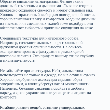
Обратите внимание на материалы. Летние ткани
должны быть легкими и дышащими. Льняные изделия
прекрасно сохраняют свежесть и имеют стильный вид.
Хлопок — практичный выбор для повседневной носки,
хорошо впитывает влагу и комфортен. Модные дизайны
из вискозы или смешанных тканей тоже подойдут, они
обеспечивают гибкость и приятные ощущения на коже.
Смешивайте текстуры для интересного образа.
Например, сочетание льняных шорт с хлопковой
футболкой добавит оригинальности. Не бойтесь
экспериментировать с фактурами в рамках одной
цветовой палитры. Это придаст вашему стилю глубину
и индивидуальность.
Не забывайте про аксессуары. Нейтральные тона
используются не только в одежде, но и в обуви и сумках.
Хорошо подобранные аксессуары сделают образ
завершённым, а также уберегут вас от монотонности.
Например, бежевые сандалии подойдут к любому
наряду, а яркие украшения внесут акцент и играют на
контрасте.
Комбинирование вещей: создание универсальных