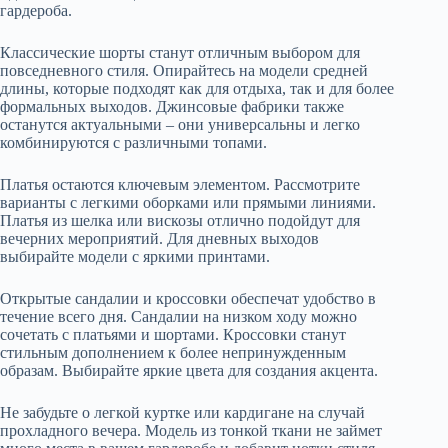
гардероба.
Классические шорты станут отличным выбором для
повседневного стиля. Опирайтесь на модели средней
длины, которые подходят как для отдыха, так и для более
формальных выходов. Джинсовые фабрики также
останутся актуальными – они универсальны и легко
комбинируются с различными топами.
Платья остаются ключевым элементом. Рассмотрите
варианты с легкими оборками или прямыми линиями.
Платья из шелка или вискозы отлично подойдут для
вечерних мероприятий. Для дневных выходов
выбирайте модели с яркими принтами.
Открытые сандалии и кроссовки обеспечат удобство в
течение всего дня. Сандалии на низком ходу можно
сочетать с платьями и шортами. Кроссовки станут
стильным дополнением к более непринужденным
образам. Выбирайте яркие цвета для создания акцента.
Не забудьте о легкой куртке или кардигане на случай
прохладного вечера. Модель из тонкой ткани не займет